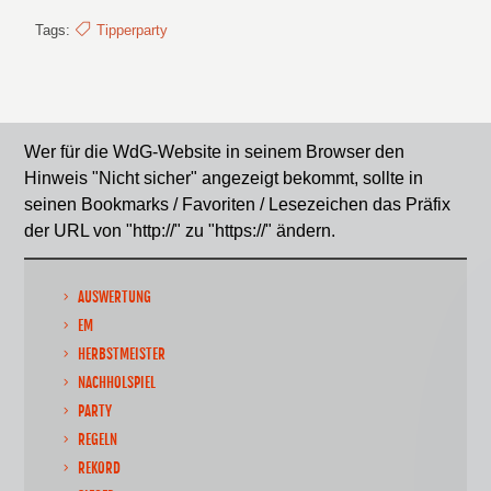
Tags:
Tipperparty
Wer für die WdG-Website in seinem Browser den
Hinweis "Nicht sicher" angezeigt bekommt, sollte in
seinen Bookmarks / Favoriten / Lesezeichen das Präfix
der URL von "http://" zu "https://" ändern.
AUSWERTUNG
EM
HERBSTMEISTER
NACHHOLSPIEL
PARTY
REGELN
REKORD