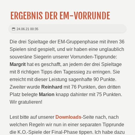
ERGEBNIS DER EM-VORRUNDE
24.06.21 00:35
Die drei Spieltage der EM-Gruppenphase mit ihren 36
Spielen sind gespielt, und wir haben eine unglaublich
souveräne Siegerin unserer Vorrunden-Tipprunde:
Margrit
hat es geschafft, an jedem der drei Spieltage
mit 8 richtigen Tipps den Tagessieg zu erringen. Sie
erreicht mit dieser Leistung sagenhafte 90 Punkte.
Zweiter wurde
Reinhard
mit 76 Punkten, den dritten
Platz belegte
Marion
knapp dahinter mit 75 Punkten.
Wir gratulieren!
Lest bitte auf unserer
Downloads
-Seite nach, nach
welchen Regeln wir nun in einer separaten Tipprunde
die K.O.-Spiele der Final-Phase tippen. Ich habe dazu