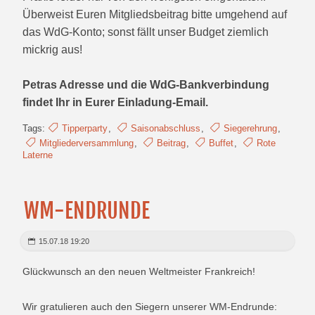
Überweist Euren Mitgliedsbeitrag bitte umgehend auf
das WdG-Konto; sonst fällt unser Budget ziemlich
mickrig aus!
Petras Adresse und die WdG-Bankverbindung
findet Ihr in Eurer Einladung-Email.
Tags:
Tipperparty
,
Saisonabschluss
,
Siegerehrung
,
Mitgliederversammlung
,
Beitrag
,
Buffet
,
Rote
Laterne
WM-ENDRUNDE
15.07.18 19:20
Glückwunsch an den neuen Weltmeister Frankreich!
Wir gratulieren auch den Siegern unserer WM-Endrunde: