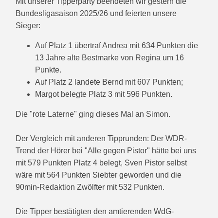
Mit unserer Tipperparty beendeten wir gestern die
Bundesligasaison 2025/26 und feierten unsere
Sieger:
Auf Platz 1 übertraf Andrea mit 634 Punkten die
13 Jahre alte Bestmarke von Regina um 16
Punkte.
Auf Platz 2 landete Bernd mit 607 Punkten;
Margot belegte Platz 3 mit 596 Punkten.
Die "rote Laterne" ging dieses Mal an Simon.
Der Vergleich mit anderen Tipprunden: Der WDR-
Trend der Hörer bei "Alle gegen Pistor" hätte bei uns
mit 579 Punkten Platz 4 belegt, Sven Pistor selbst
wäre mit 564 Punkten Siebter geworden und die
90min-Redaktion Zwölfter mit 532 Punkten.
Die Tipper bestätigten den amtierenden WdG-