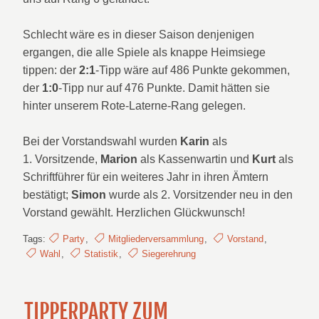
Schlecht wäre es in dieser Saison denjenigen
ergangen, die alle Spiele als knappe Heimsiege
tippen: der
2:1
-Tipp wäre auf 486 Punkte gekommen,
der
1:0
-Tipp nur auf 476 Punkte. Damit hätten sie
hinter unserem Rote-Laterne-Rang gelegen.
Bei der Vorstandswahl wurden
Karin
als
1. Vorsitzende,
Marion
als Kassenwartin und
Kurt
als
Schriftführer für ein weiteres Jahr in ihren Ämtern
bestätigt;
Simon
wurde als 2. Vorsitzender neu in den
Vorstand gewählt. Herzlichen Glückwunsch!
Tags:
Party
,
Mitgliederversammlung
,
Vorstand
,
Wahl
,
Statistik
,
Siegerehrung
TIPPERPARTY ZUM