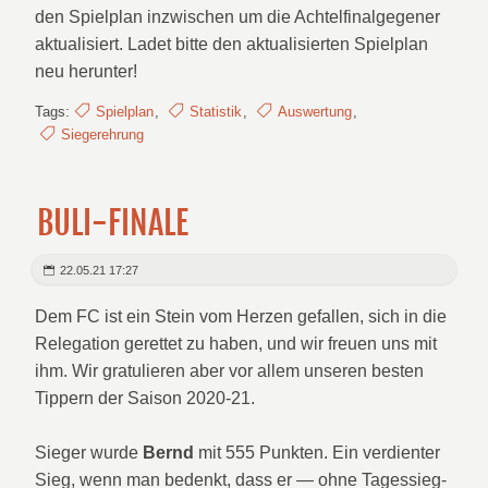
den Spielplan inzwischen um die Achtelfinalgegener
aktualisiert. Ladet bitte den aktualisierten Spielplan
neu herunter!
Tags:
Spielplan
,
Statistik
,
Auswertung
,
Siegerehrung
BULI-FINALE
22.05.21 17:27
Dem FC ist ein Stein vom Herzen gefallen, sich in die
Relegation gerettet zu haben, und wir freuen uns mit
ihm. Wir gratulieren aber vor allem unseren besten
Tippern der Saison 2020-21.
Sieger wurde
Bernd
mit 555 Punkten. Ein verdienter
Sieg, wenn man bedenkt, dass er — ohne Tagessieg-