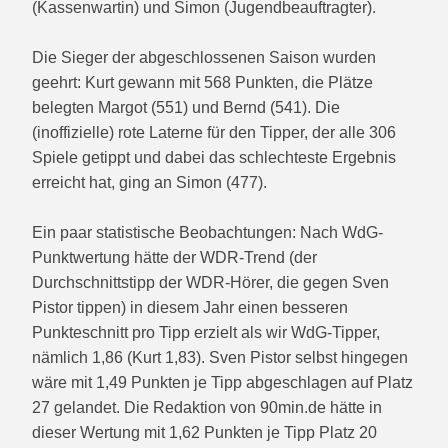
(Kassenwartin) und Simon (Jugendbeauftragter).
Die Sieger der abgeschlossenen Saison wurden
geehrt: Kurt gewann mit 568 Punkten, die Plätze
belegten Margot (551) und Bernd (541). Die
(inoffizielle) rote Laterne für den Tipper, der alle 306
Spiele getippt und dabei das schlechteste Ergebnis
erreicht hat, ging an Simon (477).
Ein paar statistische Beobachtungen: Nach WdG-
Punktwertung hätte der WDR-Trend (der
Durchschnittstipp der WDR-Hörer, die gegen Sven
Pistor tippen) in diesem Jahr einen besseren
Punkteschnitt pro Tipp erzielt als wir WdG-Tipper,
nämlich 1,86 (Kurt 1,83). Sven Pistor selbst hingegen
wäre mit 1,49 Punkten je Tipp abgeschlagen auf Platz
27 gelandet. Die Redaktion von 90min.de hätte in
dieser Wertung mit 1,62 Punkten je Tipp Platz 20