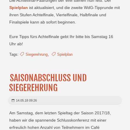
Die Achtelfinal-Paarungen der WM stehen nun fest. Der
Spielplan
ist aktualisiert, und die zweite WdG-Tipprunde mit
ihren Stufen Achtelfinale, Viertelfinale, Halbfinale und
Finalspiele kann ab sofort beginnen.
Eure Tipps fürs Achtelfinale gebt Ihr bitte bis Samstag 16
Uhr ab!
Tags:
Siegerehrung
,
Spielplan
SAISONABSCHLUSS UND
SIEGEREHRUNG
14.05.18 09:26
Am Samstag, dem letzten Spieltag der Saison 2017/18,
haben wir die spannende Schlusskonferenz mit einer
erfreulich hohen Anzahl von Teilnehmern im Café