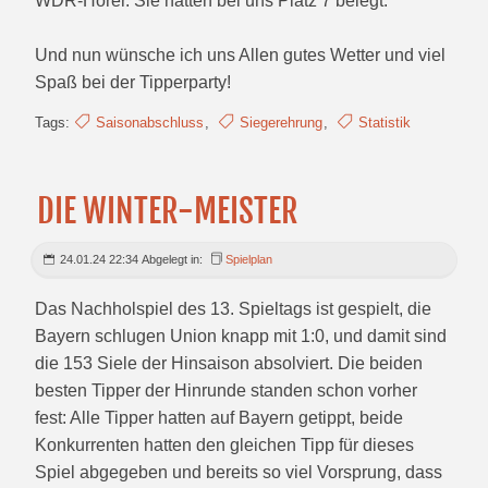
WDR-Hörer. Sie hätten bei uns Platz 7 belegt.
Und nun wünsche ich uns Allen gutes Wetter und viel
Spaß bei der Tipperparty!
Tags:
Saisonabschluss
,
Siegerehrung
,
Statistik
DIE WINTER-MEISTER
24.01.24 22:34 Abgelegt in:
Spielplan
Das Nachholspiel des 13. Spieltags ist gespielt, die
Bayern schlugen Union knapp mit 1:0, und damit sind
die 153 Siele der Hinsaison absolviert. Die beiden
besten Tipper der Hinrunde standen schon vorher
fest: Alle Tipper hatten auf Bayern getippt, beide
Konkurrenten hatten den gleichen Tipp für dieses
Spiel abgegeben und bereits so viel Vorsprung, dass