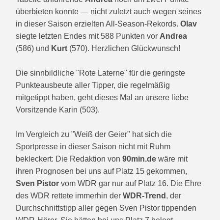
überbieten konnte — nicht zuletzt auch wegen seines
in dieser Saison erzielten All-Season-Rekords.
Olav
siegte letzten Endes mit 588 Punkten vor
Andrea
(586) und
Kurt
(570). Herzlichen Glückwunsch!
Die sinnbildliche "Rote Laterne" für die geringste
Punkteausbeute aller Tipper, die regelmäßig
mitgetippt haben, geht dieses Mal an unsere liebe
Vorsitzende Karin (503).
Im Vergleich zu "Weiß der Geier" hat sich die
Sportpresse in dieser Saison nicht mit Ruhm
bekleckert: Die Redaktion von
90min.de
wäre mit
ihren Prognosen bei uns auf Platz 15 gekommen,
Sven Pistor
vom WDR gar nur auf Platz 16. Die Ehre
des WDR rettete immerhin der
WDR-Trend
, der
Durchschnittstipp aller gegen Sven Pistor tippenden