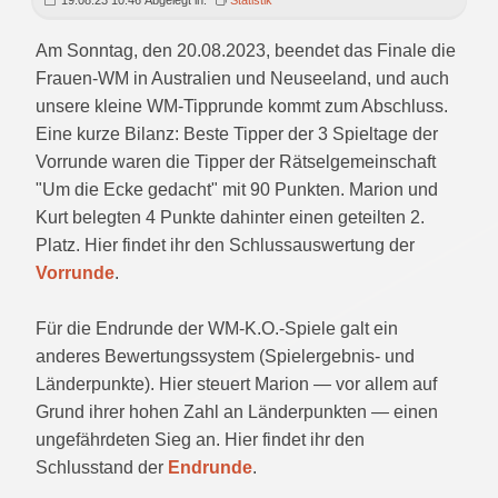
19.08.23 10:46 Abgelegt in:
Statistik
Am Sonntag, den 20.08.2023, beendet das Finale die
Frauen-WM in Australien und Neuseeland, und auch
unsere kleine WM-Tipprunde kommt zum Abschluss.
Eine kurze Bilanz: Beste Tipper der 3 Spieltage der
Vorrunde waren die Tipper der Rätselgemeinschaft
"Um die Ecke gedacht" mit 90 Punkten. Marion und
Kurt belegten 4 Punkte dahinter einen geteilten 2.
Platz. Hier findet ihr den Schlussauswertung der
Vorrunde
.
Für die Endrunde der WM-K.O.-Spiele galt ein
anderes Bewertungssystem (Spielergebnis- und
Länderpunkte). Hier steuert Marion — vor allem auf
Grund ihrer hohen Zahl an Länderpunkten — einen
ungefährdeten Sieg an. Hier findet ihr den
Schlusstand der
Endrunde
.