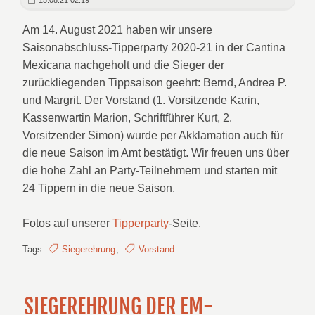
15.08.21 02:19
Am 14. August 2021 haben wir unsere
Saisonabschluss-Tipperparty 2020-21 in der Cantina
Mexicana nachgeholt und die Sieger der
zurückliegenden Tippsaison geehrt: Bernd, Andrea P.
und Margrit. Der Vorstand (1. Vorsitzende Karin,
Kassenwartin Marion, Schriftführer Kurt, 2.
Vorsitzender Simon) wurde per Akklamation auch für
die neue Saison im Amt bestätigt. Wir freuen uns über
die hohe Zahl an Party-Teilnehmern und starten mit
24 Tippern in die neue Saison.
Fotos auf unserer
Tipperparty
-Seite.
Tags:
Siegerehrung
,
Vorstand
SIEGEREHRUNG DER EM-