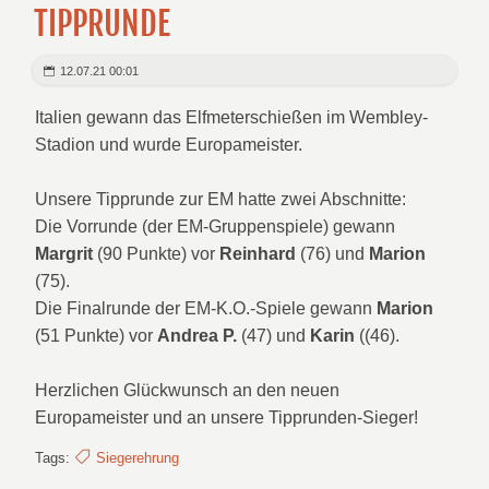
TIPPRUNDE
12.07.21 00:01
Italien gewann das Elfmeterschießen im Wembley-
Stadion und wurde Europameister.
Unsere Tipprunde zur EM hatte zwei Abschnitte:
Die Vorrunde (der EM-Gruppenspiele) gewann
Margrit
(90 Punkte) vor
Reinhard
(76) und
Marion
(75).
Die Finalrunde der EM-K.O.-Spiele gewann
Marion
(51 Punkte) vor
Andrea P.
(47) und
Karin
((46).
Herzlichen Glückwunsch an den neuen
Europameister und an unsere Tipprunden-Sieger!
Tags:
Siegerehrung