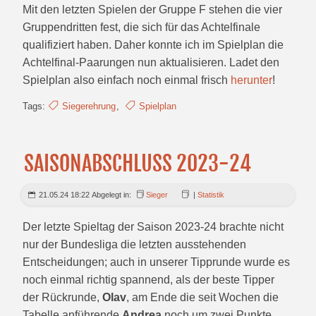
Mit den letzten Spielen der Gruppe F stehen die vier
Gruppendritten fest, die sich für das Achtelfinale
qualifiziert haben. Daher konnte ich im Spielplan die
Achtelfinal-Paarungen nun aktualisieren. Ladet den
Spielplan also einfach noch einmal frisch
herunter
!
Tags:
Siegerehrung
,
Spielplan
SAISONABSCHLUSS 2023-24
21.05.24 18:22 Abgelegt in:
Sieger
|
Statistik
Der letzte Spieltag der Saison 2023-24 brachte nicht
nur der Bundesliga die letzten ausstehenden
Entscheidungen; auch in unserer Tipprunde wurde es
noch einmal richtig spannend, als der beste Tipper
der Rückrunde,
Olav
, am Ende die seit Wochen die
Tabelle anführende
Andrea
noch um zwei Punkte