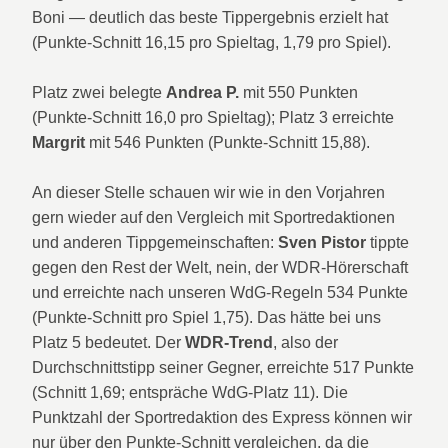
Boni — deutlich das beste Tippergebnis erzielt hat
(Punkte-Schnitt 16,15 pro Spieltag, 1,79 pro Spiel).
Platz zwei belegte
Andrea P.
mit 550 Punkten
(Punkte-Schnitt 16,0 pro Spieltag); Platz 3 erreichte
Margrit
mit 546 Punkten (Punkte-Schnitt 15,88).
An dieser Stelle schauen wir wie in den Vorjahren
gern wieder auf den Vergleich mit Sportredaktionen
und anderen Tippgemeinschaften:
Sven Pistor
tippte
gegen den Rest der Welt, nein, der WDR-Hörerschaft
und erreichte nach unseren WdG-Regeln 534 Punkte
(Punkte-Schnitt pro Spiel 1,75). Das hätte bei uns
Platz 5 bedeutet. Der
WDR-Trend
, also der
Durchschnittstipp seiner Gegner, erreichte 517 Punkte
(Schnitt 1,69; entspräche WdG-Platz 11). Die
Punktzahl der Sportredaktion des Express können wir
nur über den Punkte-Schnitt vergleichen, da die