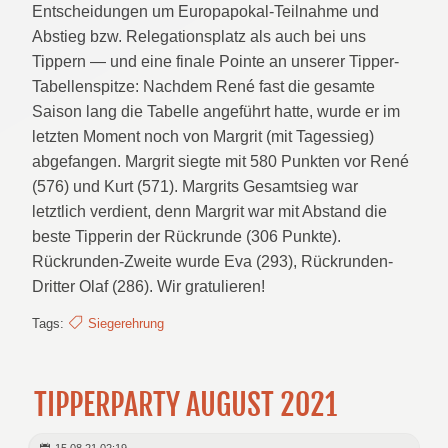
Entscheidungen um Europapokal-Teilnahme und
Abstieg bzw. Relegationsplatz als auch bei uns
Tippern — und eine finale Pointe an unserer Tipper-
Tabellenspitze: Nachdem René fast die gesamte
Saison lang die Tabelle angeführt hatte, wurde er im
letzten Moment noch von Margrit (mit Tagessieg)
abgefangen. Margrit siegte mit 580 Punkten vor René
(576) und Kurt (571). Margrits Gesamtsieg war
letztlich verdient, denn Margrit war mit Abstand die
beste Tipperin der Rückrunde (306 Punkte).
Rückrunden-Zweite wurde Eva (293), Rückrunden-
Dritter Olaf (286). Wir gratulieren!
Tags:
Siegerehrung
TIPPERPARTY AUGUST 2021