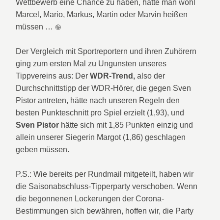
Wettbewerb eine Chance zu haben, hätte man wohl
Marcel, Mario, Markus, Martin oder Marvin heißen
müssen …
🤪
Der Vergleich mit Sportreportern und ihren Zuhörern
ging zum ersten Mal zu Ungunsten unseres
Tippvereins aus: Der
WDR-Trend,
also der
Durchschnittstipp
der WDR-Hörer, die gegen Sven
Pistor antreten, hätte nach unseren Regeln den
besten Punkteschnitt pro Spiel erzielt (1,93), und
Sven Pistor
hätte sich mit 1,85 Punkten einzig und
allein unserer Siegerin Margot (1,86) geschlagen
geben müssen.
P.S.: Wie bereits per Rundmail mitgeteilt, haben wir
die Saisonabschluss-Tipperparty verschoben. Wenn
die begonnenen Lockerungen der Corona-
Bestimmungen sich bewähren, hoffen wir, die Party