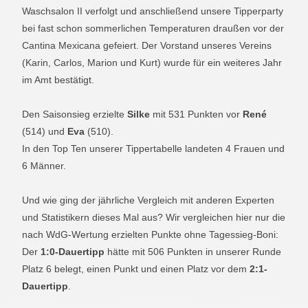
Waschsalon II verfolgt und anschließend unsere Tipperparty
bei fast schon sommerlichen Temperaturen draußen vor der
Cantina Mexicana gefeiert. Der Vorstand unseres Vereins
(Karin, Carlos, Marion und Kurt) wurde für ein weiteres Jahr
im Amt bestätigt.
Den Saisonsieg erzielte
Silke
mit 531 Punkten vor
René
(514) und
Eva
(510).
In den Top Ten unserer Tippertabelle landeten 4 Frauen und
6 Männer.
Und wie ging der jährliche Vergleich mit anderen Experten
und Statistikern dieses Mal aus? Wir vergleichen hier nur die
nach WdG-Wertung erzielten Punkte ohne Tagessieg-Boni:
Der
1:0-Dauertipp
hätte mit 506 Punkten in unserer Runde
Platz 6 belegt, einen Punkt und einen Platz vor dem
2:1-
Dauertipp
.