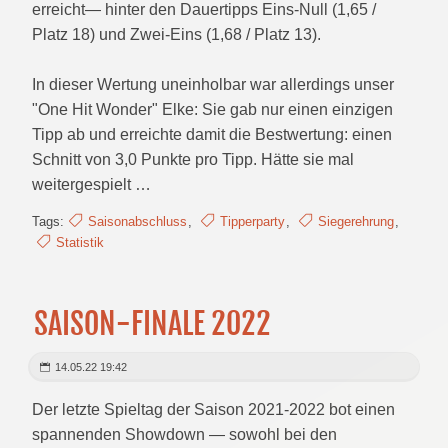
erreicht— hinter den Dauertipps Eins-Null (1,65 /
Platz 18) und Zwei-Eins (1,68 / Platz 13).
In dieser Wertung uneinholbar war allerdings unser
"One Hit Wonder" Elke: Sie gab nur einen einzigen
Tipp ab und erreichte damit die Bestwertung: einen
Schnitt von 3,0 Punkte pro Tipp. Hätte sie mal
weitergespielt …
Tags:
Saisonabschluss
,
Tipperparty
,
Siegerehrung
,
Statistik
SAISON-FINALE 2022
14.05.22 19:42
Der letzte Spieltag der Saison 2021-2022 bot einen
spannenden Showdown — sowohl bei den