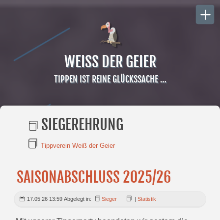
WEISS DER GEIER
TIPPEN IST REINE GLÜCKSSACHE …
SIEGEREHRUNG
Tippverein Weiß der Geier
SAISONABSCHLUSS 2025/26
17.05.26 13:59 Abgelegt in:
Sieger
|
Statistik