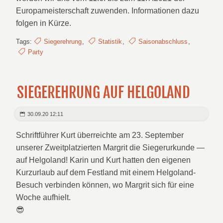
Europameisterschaft zuwenden. Informationen dazu
folgen in Kürze.
Tags:
Siegerehrung
,
Statistik
,
Saisonabschluss
,
Party
SIEGEREHRUNG AUF HELGOLAND
30.09.20 12:11
Schriftführer Kurt überreichte am 23. September
unserer Zweitplatzierten Margrit die Siegerurkunde —
auf Helgoland! Karin und Kurt hatten den eigenen
Kurzurlaub auf dem Festland mit einem Helgoland-
Besuch verbinden können, wo Margrit sich für eine
Woche aufhielt.
😎