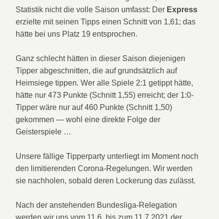
Statistik nicht die volle Saison umfasst: Der
Express
erzielte mit seinen Tipps einen Schnitt von 1,61; das
hätte bei uns Platz 19 entsprochen.
Ganz schlecht hätten in dieser Saison diejenigen
Tipper abgeschnitten, die auf grundsätzlich auf
Heimsiege tippen. Wer alle Spiele 2:1 getippt hätte,
hätte nur 473 Punkte (Schnitt 1,55) erreicht; der 1:0-
Tipper wäre nur auf 460 Punkte (Schnitt 1,50)
gekommen — wohl eine direkte Folge der
Geisterspiele …
Unsere fällige Tipperparty unterliegt im Moment noch
den limitierenden Corona-Regelungen. Wir werden
sie nachholen, sobald deren Lockerung das zulässt.
Nach der anstehenden Bundesliga-Relegation
werden wir uns vom 11.6. bis zum 11.7.2021 der