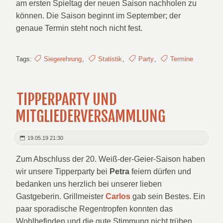
am ersten Spieltag der neuen Saison nachholen zu
können. Die Saison beginnt im September; der
genaue Termin steht noch nicht fest.
Tags:
Siegerehrung
,
Statistik
,
Party
,
Termine
TIPPERPARTY UND
MITGLIEDERVERSAMMLUNG
19.05.19 21:30
Zum Abschluss der 20. Weiß-der-Geier-Saison haben
wir unsere Tipperparty bei
Petra
feiern dürfen und
bedanken uns herzlich bei unserer lieben
Gastgeberin. Grillmeister
Carlos
gab sein Bestes. Ein
paar sporadische Regentropfen konnten das
Wohlbefinden und die gute Stimmung nicht trüben.