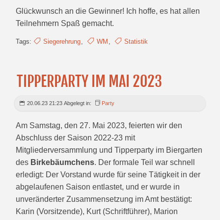
Glückwunsch an die Gewinner! Ich hoffe, es hat allen
Teilnehmern Spaß gemacht.
Tags:
Siegerehrung
,
WM
,
Statistik
TIPPERPARTY IM MAI 2023
20.06.23 21:23 Abgelegt in:
Party
Am Samstag, den 27. Mai 2023, feierten wir den
Abschluss der Saison 2022-23 mit
Mitgliederversammlung und Tipperparty im Biergarten
des
Birkebäumchens
. Der formale Teil war schnell
erledigt: Der Vorstand wurde für seine Tätigkeit in der
abgelaufenen Saison entlastet, und er wurde in
unveränderter Zusammensetzung im Amt bestätigt:
Karin (Vorsitzende), Kurt (Schriftführer), Marion