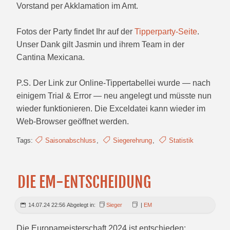
Vorstand per Akklamation im Amt.
Fotos der Party findet Ihr auf der
Tipperparty-Seite
.
Unser Dank gilt Jasmin und ihrem Team in der
Cantina Mexicana.
P.S. Der Link zur Online-Tippertabellei wurde — nach
einigem Trial & Error — neu angelegt und müsste nun
wieder funktionieren. Die Exceldatei kann wieder im
Web-Browser geöffnet werden.
Tags:
Saisonabschluss
,
Siegerehrung
,
Statistik
DIE EM-ENTSCHEIDUNG
14.07.24 22:56 Abgelegt in:
Sieger
|
EM
Die Europameisterschaft 2024 ist entschieden: