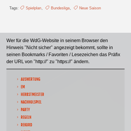
Tags:
Spielplan
,
Bundesliga
,
Neue Saison
Wer für die WdG-Website in seinem Browser den
Hinweis "Nicht sicher" angezeigt bekommt, sollte in
seinen Bookmarks / Favoriten / Lesezeichen das Präfix
der URL von "http://" zu "https://" ändern.
AUSWERTUNG
EM
HERBSTMEISTER
NACHHOLSPIEL
PARTY
REGELN
REKORD