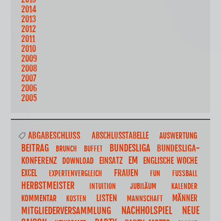
2014
2013
2012
2011
2010
2009
2008
2007
2006
2005
ABGABESCHLUSS
ABSCHLUSSTABELLE
AUSWERTUNG
BUNDESLIGA
BEITRAG
BUNDESLIGA-
BRUNCH
BUFFET
EM
KONFERENZ
EINSATZ
ENGLISCHE WOCHE
DOWNLOAD
FRAUEN
EXCEL
EXPERTENVERGLEICH
FUN
FUSSBALL
HERBSTMEISTER
INTUITION
JUBILÄUM
KALENDER
LISTEN
MÄNNER
KOMMENTAR
KOSTEN
MANNSCHAFT
NACHHOLSPIEL
NEUE
MITGLIEDERVERSAMMLUNG