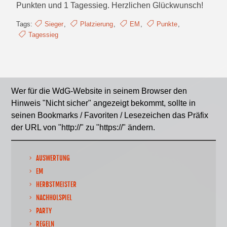
Punkten und 1 Tagessieg. Herzlichen Glückwunsch!
Tags:
Sieger
,
Platzierung
,
EM
,
Punkte
,
Tagessieg
Wer für die WdG-Website in seinem Browser den
Hinweis "Nicht sicher" angezeigt bekommt, sollte in
seinen Bookmarks / Favoriten / Lesezeichen das Präfix
der URL von "http://" zu "https://" ändern.
AUSWERTUNG
EM
HERBSTMEISTER
NACHHOLSPIEL
PARTY
REGELN