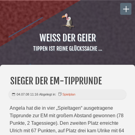
WEISS DER GEIER
TIPPEN IST REINE GLÜCKSSACHE …
SIEGER DER EM-TIPPRUNDE
04.07.08 11:16 Abgelegt in:
Spielplan
Angela hat die in vier „Spieltagen“ ausgetragene
Tipprunde zur EM mit großem Abstand gewonnen (78
Punkte, 2 Tagessiege). Den zweiten Platz erreichte
Ulrich mit 67 Punkten, auf Platz drei kam Ulrike mit 64